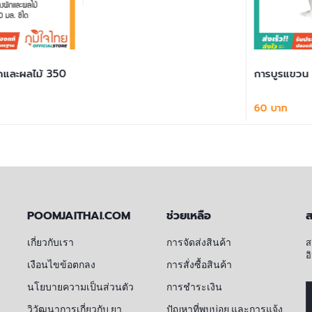
หยิบใส่ตะกร้า
และผลไม้ 350
การบูรแขวน 3
60 บาท
่ตะกร้า
หยิ
POOMJAITHAI.COM
ช่วยเหลือ
ส
เกี่ยวกับเรา
การจัดส่งสินค้า
ส
อ
เงือนไขข้อตกลง
การสั่งซื้อสินค้า
นโยบายความเป็นส่วนตัว
การชำระเงิน
วิวัฒนาการเกี่ยวกับ ยา
ปัญหาที่พบบ่อย และการแจ้ง