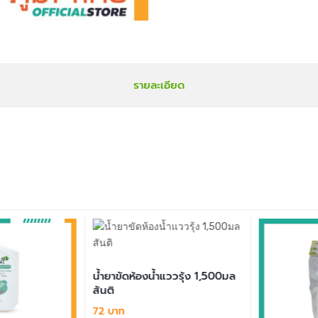
รายละเอียด
น้ำยาขัดห้องน้ำแววรุ้ง 1,500มล
สันติ
72 บาท