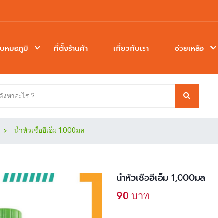
ับหมอภูมิ
ที่ตั้งร้านค้า
เกี่ยวกับเรา
ช่วยเหลือ
น้ำหัวเชื้ออีเอ็ม 1,000มล
น้ำหัวเชื้ออีเอ็ม 1,000มล
90 บาท