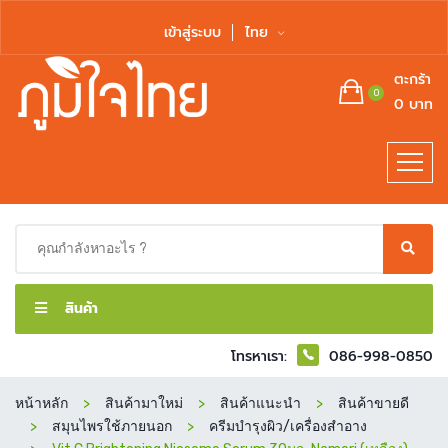
เข้าสู่ระบบ
ไทย
ตะกร้า
0
0 บาท
สินค้า
โทรหาเรา:
086-998-0850
หน้าหลัก
สินค้ามาใหม่
สินค้าแนะนำ
สินค้าขายดี
สมุนไพรใช้ภายนอก
ครีมบำรุงผิว/เครื่องสำอาง