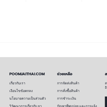
่ตะกร้า
หยิบใส่ตะกร้า
หยิ
POOMJAITHAI.COM
ช่วยเหลือ
ส
เกี่ยวกับเรา
การจัดส่งสินค้า
ส
อ
เงือนไขข้อตกลง
การสั่งซื้อสินค้า
นโยบายความเป็นส่วนตัว
การชำระเงิน
วิวัฒนาการเกี่ยวกับ ยา
ปัญหาที่พบบ่อย และการแจ้ง