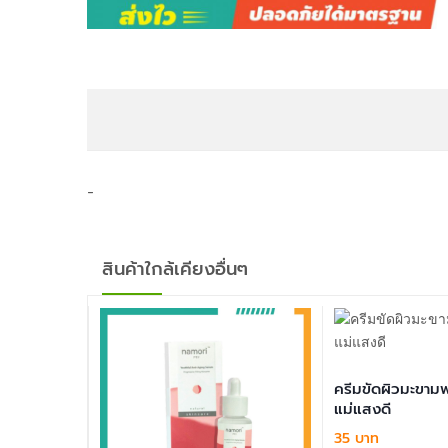
-
สินค้าใกล้เคียงอื่นๆ
ครีมขัดผิวมะขาม
แม่แสงดี
35 บาท