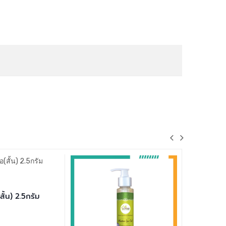
ั้น) 2.5กรัม